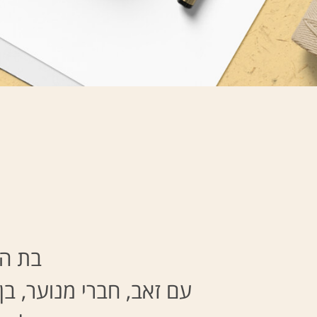
בת הד
עם זאב,
חברי
מנוער
,
בן