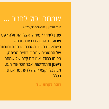
שמחה יכול לחזור …
מירב גולדוין
אוקטובר 30, 2025
שנת לימודי "ימימה" אצלי התחילה לפני
שבועיים. הרבה דברים התרחשו
בשבועיים הללו. ההסכם שנחתם וחזרתם
של החטופים שנותרו בחיים הביתה,
הפיחו בכולנו איזו רוח קלה של שמחה
ריענון והתחדשות, אבל הכל עוד מעט
מבולבל, וקצת קשה לדעת מה אנחנו
בכלל
רוצה לקרוא עוד