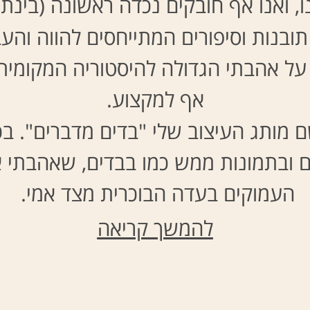
נו, ואנו אף חובקים נכדה ראשונה (בינתיי
תובנות וסיפורים המתייחסים להווה והעב
ת על אהבתי הגדולה להיסטוריה המקומית
אף למקצוע.
ם מותג העיצוב שלי "בדים מדברים". בכ
ים ובתמונות ממש כמו בבדים, שאהבתי 
העמוקים בעדה הבוכרית מצד אמי.
להמשך קריאה