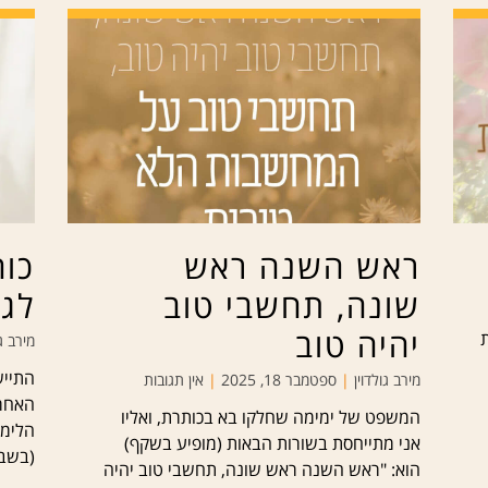
ראש השנה ראש
כוח
שונה, תחשבי טוב
לגי
יהיה טוב
מירב ג
התייש
מירב גולדוין
ספטמבר 18, 2025
אין תגובות
האחרו
המשפט של ימימה שחלקו בא בכותרת, ואליו
הלימו
אני מתייחסת בשורות הבאות (מופיע בשקף)
(בשבוע של ה 25
הוא: "ראש השנה ראש שונה, תחשבי טוב יהיה