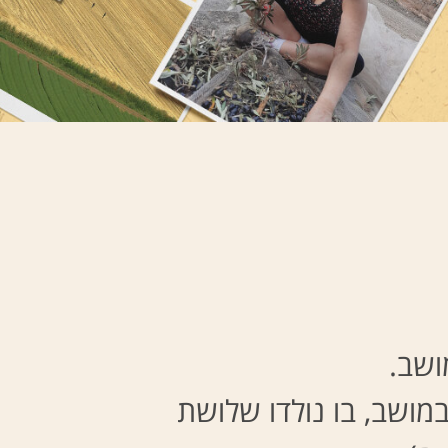
ושב.
מושב, בו נולדו שלושת