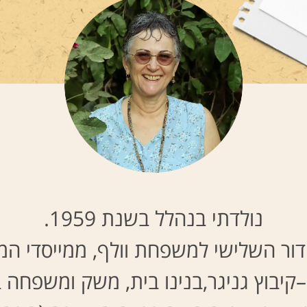
נולדתי בנהלל בשנת 1959.
ור השלישי למשפחת וולף, ממייסדי המ
–
קיבוץ
גניגר
,
בנינו בית, משק ומשפחה ב