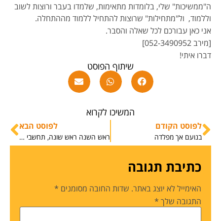
ה"ממשיכות" שלי, בלומדות מתאימות, שלמדו בעבר ורוצות לשוב
וללמוד, ול"מתחילות" שרוצות להתחיל ללמוד מההתחלה.
אני כאן עבורכם לכל שאלה והסבר.
[מירב 052-3490952]
דברו איתי!
שיתוף הפוסט
המשיכו לקרוא
לפוסט הקודם
לפוסט הבא
בנועם אך מפלדה
ראש השנה ראש שונה, תחשבי טוב יהיה טוב
כתיבת תגובה
האימייל לא יוצג באתר.
שדות החובה מסומנים
*
התגובה שלך
*