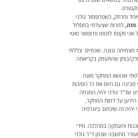
וקטורט.
וחד ומרתק, כשפרופסור גולני
 מזה,
למרות שצעדתי במסלול
ני זוקפת לזכותו פרופסור מוטי
ת מצמיחה ובונה. שנתיים צללתי
בודק/בוחן שהתעמק בקריאתה
לטתי שנושא המחקר מוצה
מבינה גם היום את כל הסיבות
ע שד"ר גולני יהיה המנחה
 הידען על דמות המחקר,
יהיה זה שיכתוב ביוגרפיה
וננות והעמקה במהלכה. מידי
עורר מחשבה שנתן ד"ר גולני