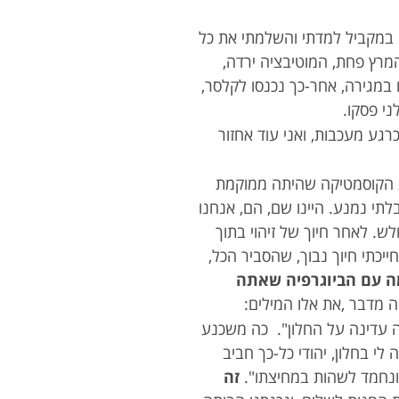
. במקביל למדתי והשלמתי את כל
מרץ פחת, המוטיבציה ירדה,
 במגירה, אחר-כך נכנסו לקלסר,
ני פסקו.
רגע מעכבות, ואני עוד אחזור
ות הקוסמטיקה שהיתה ממוקמת
תי נמנע. היינו שם, הם, אנחנו
לש. לאחר חיוך של זיהוי בתוך
יכתי חיוך נבוך, שהסביר הכל,
מה עם הביוגרפיה שאתה
ה מדבר ,את אלו המילים:
ה עדינה על החלון". כה משכנע
לי בחלון, יהודי כל-כך חביב
ב ונחמד לשהות במחיצתו".
זה