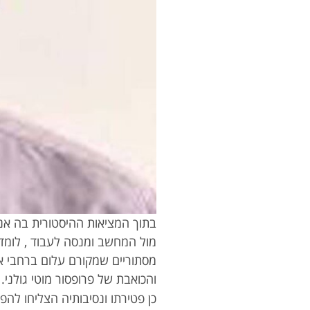
בתוך המציאות ההיסטורית בה אנח
מול המחשב ומנסה לעבוד , לומד
מסתוריים שמקורם עלום ברחבי א
והכואבת של פרופסור מוטי גולני.
כן פטירתו ונסיבותיה הצליחו להפת