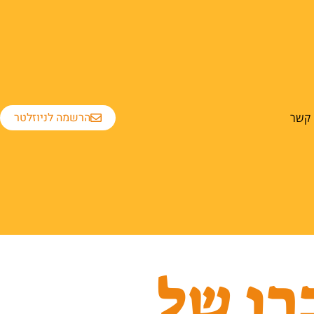
הרשמה לניוזלטר
 קשר
רו של