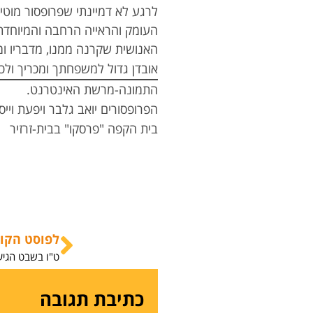
לרגע לא דמיינתי שפרופסור מוטי 
העומק והראייה הרחבה והמיוחדת,
האנושית שקרנה ממנו, מדבריו ומ
אובדן גדול למשפחתך ומכריך ולכ
התמונה-מרשת האינטרנט.
הפרופסורים יואב גלבר ויפעת וייס
בית הקפה "פרסקו" בבית-זרזיר
לפוסט הקו
ט"ו בשבט הגיע
כתיבת תגובה