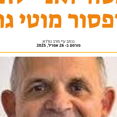
סור מוטי גו
נכתב ע״י מירב גולדוין
פורסם ב-
26 אפריל, 2025