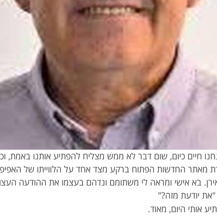
נו חיים כיום, שום דבר לא ממש מצליח להפתיע אותנו באמת, וככ
ת מאתר החדשות הפתוח ברקע מצד אחד על הלווייתו של האפיפיור
ירן. בא אישי ומראה לי משתומם ונדהם בעצמו את ההודעה העצ
 "את יודעת מזה?"
יע אותי היום, מאוד.