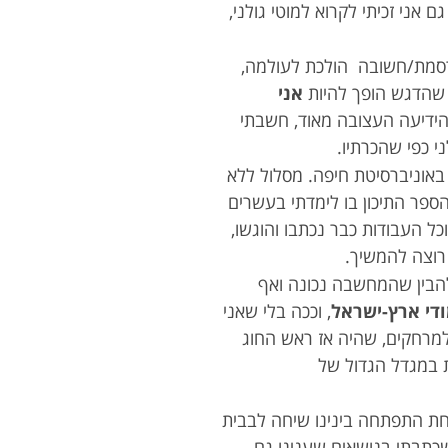
 אני זכיתי לקרוא למוטי גולני,
רסמת/חשובה הולכת לעולמה,
 שהדגש הופך להיות
אני
 הידיעה העצובה מאוד, חשבתי
 כפי שהכרתיו.
 באוניברסיטת חיפה. מסלול ללא
ספר התיכון בו לימדתי בעשרים
ל העבודות כבר נכתבו והוגשו,
רוצה להמשיך.
להבין שהמחשבה נכונה ואף
ודי ארץ-ישראל
, וככה בלי שאני
למרחקים, שהיה אז ראש החוג
ת במגדל הגדול של
אחת התפתחה בינינו שיחה לבבית
שכתבתי בנושאים שענינו גם