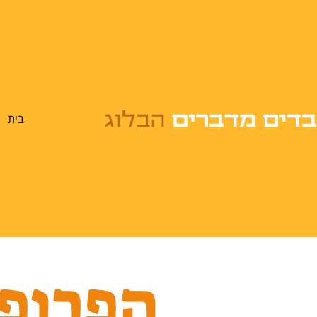
בית
הפרופס