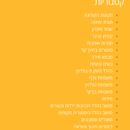
קטגוריות
תקופת הקורונה
תורת ימימה
שכול וזיכרון
קיבוץ גניגר
ספרות ואמנות
סיפורים בחיוך קל
סבתא מירב
נשים ונשיות
נהלל משק 9-גולדוין
משפחת וולף
משפחת גולדוין
משפחת בביוף
מידות
מושב נהלל-זיכרונות ילדות ונעורים
מושב נהלל-היסטוריה מקומית
מאכלים ומתכונים
לימודים חינוך והוראה