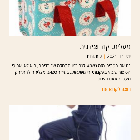
מעלית, קוד וצידנית
יולי 11, 2021
2 תגובות
גם אם הפתיח הזה נשמע לכם כמו התחלה של בדיחה, הוא לא. אם כי
הסיפור שיבוא בעקבותיו די משעשע. בעיקר כשאני מצליחה להתרחק
מעט מההתרחשות
רוצה לקרוא עוד